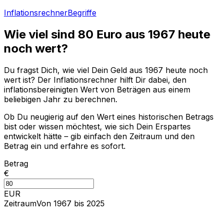
Inflationsrechner
Begriffe
Wie viel sind
80
Euro aus
1967
heute
noch wert?
Du fragst Dich, wie viel Dein Geld aus
1967
heute noch
wert ist? Der Inflationsrechner hilft Dir dabei, den
inflationsbereinigten Wert von Beträgen aus einem
beliebigen Jahr zu berechnen.
Ob Du neugierig auf den Wert eines historischen Betrags
bist oder wissen möchtest, wie sich Dein Erspartes
entwickelt hätte – gib einfach den Zeitraum und den
Betrag ein und erfahre es sofort.
Betrag
€
EUR
Zeitraum
Von 1967 bis 2025