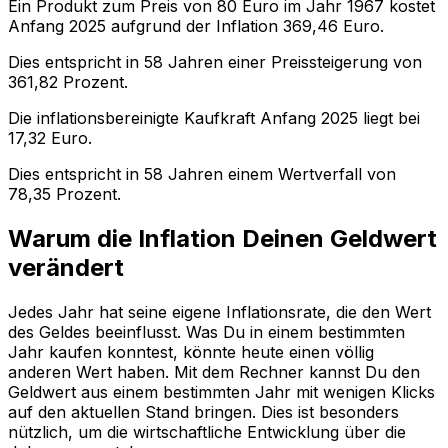
Ein Produkt zum Preis von
80
Euro im Jahr
1967
kostet
Anfang
2025
aufgrund der Inflation
369,46
Euro.
Dies entspricht in
58
Jahren einer
Preissteigerung
von
361,82
Prozent.
Die inflationsbereinigte
Kaufkraft
Anfang
2025
liegt bei
17,32
Euro.
Dies entspricht in
58
Jahren einem
Wertverfall
von
78,35
Prozent.
Warum die Inflation Deinen Geldwert
verändert
Jedes Jahr hat seine eigene Inflationsrate, die den Wert
des Geldes beeinflusst. Was Du in einem bestimmten
Jahr kaufen konntest, könnte heute einen völlig
anderen Wert haben. Mit dem Rechner kannst Du den
Geldwert aus einem bestimmten Jahr mit wenigen Klicks
auf den aktuellen Stand bringen. Dies ist besonders
nützlich, um die wirtschaftliche Entwicklung über die