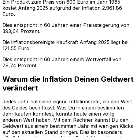
Ein Produkt zum Preis von
600
Euro im Jahr
1965
kostet Anfang
2025
aufgrund der Inflation
2.961,86
Euro.
Dies entspricht in
60
Jahren einer
Preissteigerung
von
393,64
Prozent.
Die inflationsbereinigte
Kaufkraft
Anfang
2025
liegt bei
121,55
Euro.
Dies entspricht in
60
Jahren einem
Wertverfall
von
79,74
Prozent.
Warum die Inflation Deinen Geldwert
verändert
Jedes Jahr hat seine eigene Inflationsrate, die den Wert
des Geldes beeinflusst. Was Du in einem bestimmten
Jahr kaufen konntest, könnte heute einen völlig
anderen Wert haben. Mit dem Rechner kannst Du den
Geldwert aus einem bestimmten Jahr mit wenigen Klicks
auf den aktuellen Stand bringen. Dies ist besonders