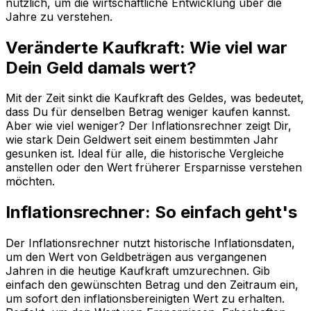
nützlich, um die wirtschaftliche Entwicklung über die
Jahre zu verstehen.
Veränderte Kaufkraft: Wie viel war
Dein Geld damals wert?
Mit der Zeit sinkt die Kaufkraft des Geldes, was bedeutet,
dass Du für denselben Betrag weniger kaufen kannst.
Aber wie viel weniger? Der Inflationsrechner zeigt Dir,
wie stark Dein Geldwert seit einem bestimmten Jahr
gesunken ist. Ideal für alle, die historische Vergleiche
anstellen oder den Wert früherer Ersparnisse verstehen
möchten.
Inflationsrechner: So einfach geht's
Der Inflationsrechner nutzt historische Inflationsdaten,
um den Wert von Geldbeträgen aus vergangenen
Jahren in die heutige Kaufkraft umzurechnen. Gib
einfach den gewünschten Betrag und den Zeitraum ein,
um sofort den inflationsbereinigten Wert zu erhalten.