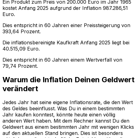
Ein Produkt zum Preis von
200.000
Euro im Jahr
1965
kostet Anfang
2025
aufgrund der Inflation
987.286,51
Euro.
Dies entspricht in
60
Jahren einer
Preissteigerung
von
393,64
Prozent.
Die inflationsbereinigte
Kaufkraft
Anfang
2025
liegt bei
40.515,09
Euro.
Dies entspricht in
60
Jahren einem
Wertverfall
von
79,74
Prozent.
Warum die Inflation Deinen Geldwert
verändert
Jedes Jahr hat seine eigene Inflationsrate, die den Wert
des Geldes beeinflusst. Was Du in einem bestimmten
Jahr kaufen konntest, könnte heute einen völlig
anderen Wert haben. Mit dem Rechner kannst Du den
Geldwert aus einem bestimmten Jahr mit wenigen Klicks
auf den aktuellen Stand bringen. Dies ist besonders