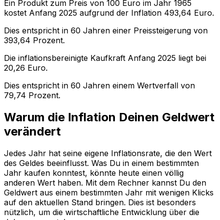
Ein Produkt zum Preis von
100
Euro im Jahr
1965
kostet Anfang
2025
aufgrund der Inflation
493,64
Euro.
Dies entspricht in
60
Jahren einer
Preissteigerung
von
393,64
Prozent.
Die inflationsbereinigte
Kaufkraft
Anfang
2025
liegt bei
20,26
Euro.
Dies entspricht in
60
Jahren einem
Wertverfall
von
79,74
Prozent.
Warum die Inflation Deinen Geldwert
verändert
Jedes Jahr hat seine eigene Inflationsrate, die den Wert
des Geldes beeinflusst. Was Du in einem bestimmten
Jahr kaufen konntest, könnte heute einen völlig
anderen Wert haben. Mit dem Rechner kannst Du den
Geldwert aus einem bestimmten Jahr mit wenigen Klicks
auf den aktuellen Stand bringen. Dies ist besonders
nützlich, um die wirtschaftliche Entwicklung über die