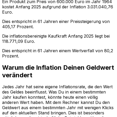
Ein Produkt zum Preis von
600.000
Euro im Jahr
1964
kostet Anfang
2025
aufgrund der Inflation
3.031.040,76
Euro.
Dies entspricht in
61
Jahren einer
Preissteigerung
von
405,17
Prozent.
Die inflationsbereinigte
Kaufkraft
Anfang
2025
liegt bei
118.771,09
Euro.
Dies entspricht in
61
Jahren einem
Wertverfall
von
80,2
Prozent.
Warum die Inflation Deinen Geldwert
verändert
Jedes Jahr hat seine eigene Inflationsrate, die den Wert
des Geldes beeinflusst. Was Du in einem bestimmten
Jahr kaufen konntest, könnte heute einen völlig
anderen Wert haben. Mit dem Rechner kannst Du den
Geldwert aus einem bestimmten Jahr mit wenigen Klicks
auf den aktuellen Stand bringen. Dies ist besonders