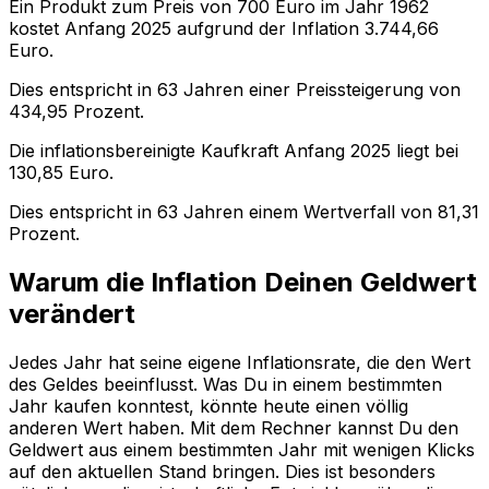
Ein Produkt zum Preis von
700
Euro im Jahr
1962
kostet Anfang
2025
aufgrund der Inflation
3.744,66
Euro.
Dies entspricht in
63
Jahren einer
Preissteigerung
von
434,95
Prozent.
Die inflationsbereinigte
Kaufkraft
Anfang
2025
liegt bei
130,85
Euro.
Dies entspricht in
63
Jahren einem
Wertverfall
von
81,31
Prozent.
Warum die Inflation Deinen Geldwert
verändert
Jedes Jahr hat seine eigene Inflationsrate, die den Wert
des Geldes beeinflusst. Was Du in einem bestimmten
Jahr kaufen konntest, könnte heute einen völlig
anderen Wert haben. Mit dem Rechner kannst Du den
Geldwert aus einem bestimmten Jahr mit wenigen Klicks
auf den aktuellen Stand bringen. Dies ist besonders