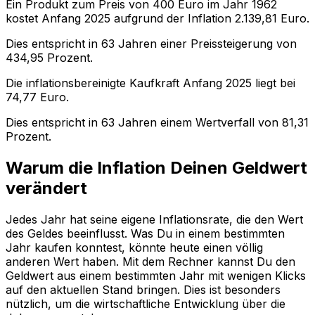
Ein Produkt zum Preis von
400
Euro im Jahr
1962
kostet Anfang
2025
aufgrund der Inflation
2.139,81
Euro.
Dies entspricht in
63
Jahren einer
Preissteigerung
von
434,95
Prozent.
Die inflationsbereinigte
Kaufkraft
Anfang
2025
liegt bei
74,77
Euro.
Dies entspricht in
63
Jahren einem
Wertverfall
von
81,31
Prozent.
Warum die Inflation Deinen Geldwert
verändert
Jedes Jahr hat seine eigene Inflationsrate, die den Wert
des Geldes beeinflusst. Was Du in einem bestimmten
Jahr kaufen konntest, könnte heute einen völlig
anderen Wert haben. Mit dem Rechner kannst Du den
Geldwert aus einem bestimmten Jahr mit wenigen Klicks
auf den aktuellen Stand bringen. Dies ist besonders
nützlich, um die wirtschaftliche Entwicklung über die