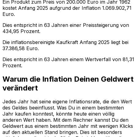
Ein Produkt zum Preis von
200.000
Euro im Jahr
1962
kostet Anfang
2025
aufgrund der Inflation
1.069.902,71
Euro.
Dies entspricht in
63
Jahren einer
Preissteigerung
von
434,95
Prozent.
Die inflationsbereinigte
Kaufkraft
Anfang
2025
liegt bei
37.386,58
Euro.
Dies entspricht in
63
Jahren einem
Wertverfall
von
81,31
Prozent.
Warum die Inflation Deinen Geldwert
verändert
Jedes Jahr hat seine eigene Inflationsrate, die den Wert
des Geldes beeinflusst. Was Du in einem bestimmten
Jahr kaufen konntest, könnte heute einen völlig
anderen Wert haben. Mit dem Rechner kannst Du den
Geldwert aus einem bestimmten Jahr mit wenigen Klicks
auf den aktuellen Stand bringen. Dies ist besonders