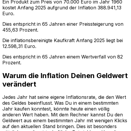
Ein Produkt zum Preis von
70.000
Euro im Jahr
1960
kostet Anfang
2025
aufgrund der Inflation
388.941,13
Euro.
Dies entspricht in
65
Jahren einer
Preissteigerung
von
455,63
Prozent.
Die inflationsbereinigte
Kaufkraft
Anfang
2025
liegt bei
12.598,31
Euro.
Dies entspricht in
65
Jahren einem
Wertverfall
von
82
Prozent.
Warum die Inflation Deinen Geldwert
verändert
Jedes Jahr hat seine eigene Inflationsrate, die den Wert
des Geldes beeinflusst. Was Du in einem bestimmten
Jahr kaufen konntest, könnte heute einen völlig
anderen Wert haben. Mit dem Rechner kannst Du den
Geldwert aus einem bestimmten Jahr mit wenigen Klicks
auf den aktuellen Stand bringen. Dies ist besonders